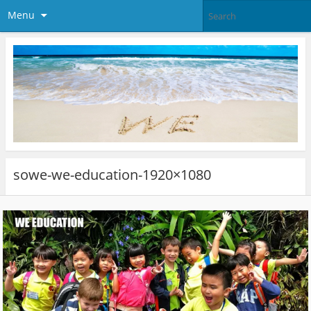
Menu
sowe-we-education-1920×1080