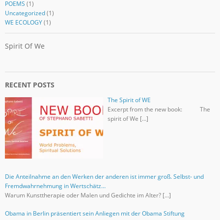
POEMS
(1)
Uncategorized
(1)
WE ECOLOGY
(1)
Spirit Of We
RECENT POSTS
The Spirit of WE
Excerpt from the new book: The
spirit of We […]
Die Anteilnahme an den Werken der anderen ist immer groß. Selbst- und
Fremdwahrnehmung in Wertschätz…
Warum Kunsttherapie oder Malen und Gedichte im Alter? […]
Obama in Berlin präsentiert sein Anliegen mit der Obama Stiftung