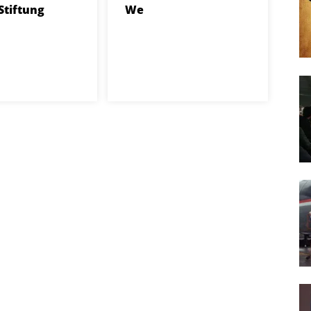
tiftung
We