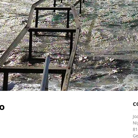
o
C
Jo
Ni
81
G