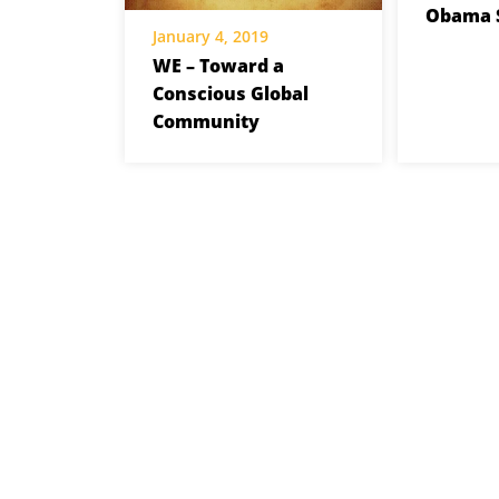
Obama S
January 4, 2019
WE – Toward a
Conscious Global
Community