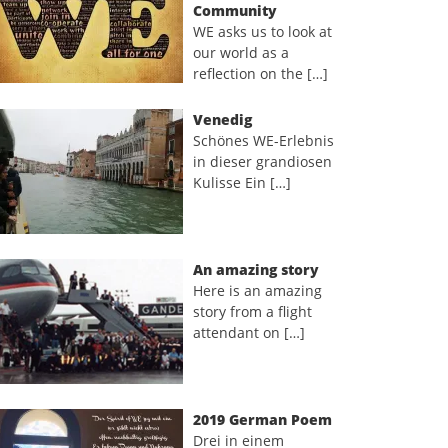
Community
WE asks us to look at
our world as a
reflection on the […]
Venedig
Schönes WE-Erlebnis
in dieser grandiosen
Kulisse Ein […]
An amazing story
Here is an amazing
story from a flight
attendant on […]
2019 German Poem
Drei in einem