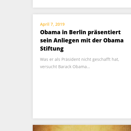
April 7, 2019
Obama in Berlin präsentiert
sein Anliegen mit der Obama
Stiftung
Was er als Präsident nicht geschafft hat,
versucht Barack Obama…