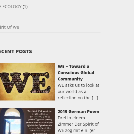
E ECOLOGY
(1)
irit Of We
ECENT POSTS
WE – Toward a
Conscious Global
Community
WE asks us to look at
our world as a
reflection on the […]
2019 German Poem
Drei in einem
Zimmer Der Spirit of
WE zog mit ein. (er