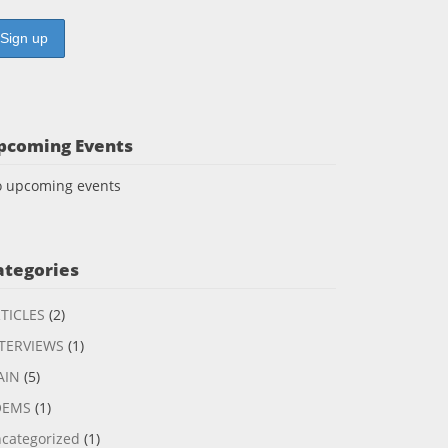
pcoming Events
 upcoming events
ategories
TICLES
(2)
TERVIEWS
(1)
AIN
(5)
OEMS
(1)
categorized
(1)